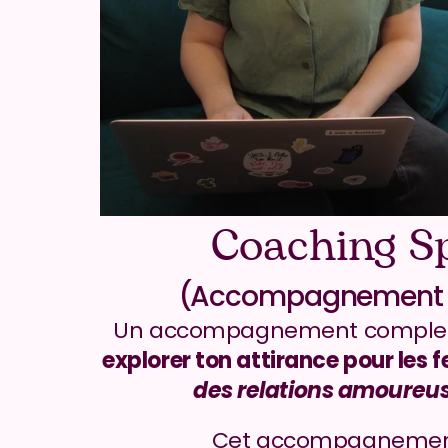
Coaching S
(Accompagnement s
explorer ton attirance pour les
des relations amoureus
Cet accompagnement 