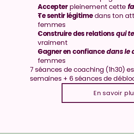
Accepter
 pleinement cette 
fa
Te sentir légitime
 dans ton att
femmes
Construire des relations
qui t
vraiment
Gagner en confiance
dans le 
femmes
7 séances de coaching (1h30) esp
semaines + 6 séances de déblo
En savoir pl