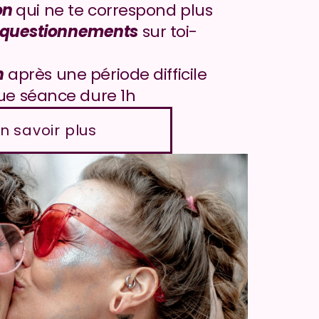
on 
qui ne te correspond plus
questionnements
 sur toi-
n
 après une période difficile
e séance dure 1h
n savoir plus