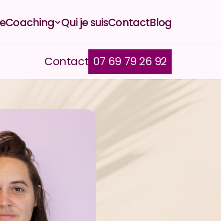
e
Coaching
Qui je suis
Contact
Blog
Contact
07 69 79 26 92