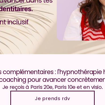
 et avancer dans tes 
entitaires.
inclusif
complémentaires : l'hypnothérapie h
 coaching pour avancer concrètement d
Je reçois à Paris 20e, Paris 10e et en visio.
Je prends rdv