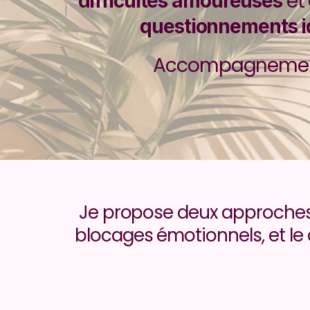
difficultés amoureuses
questionnements id
Accompagnement 
Je propose deux approches 
blocages émotionnels, et le