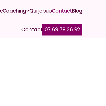
e
Coaching
Qui je suis
Contact
Blog
Contact
07 69 79 26 92